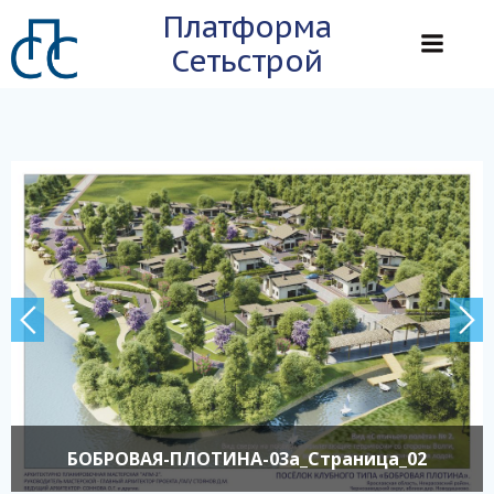
Перейти
Платформа
к
Сетьстрой
содержимому
БОБРОВАЯ-ПЛОТИНА-03а_Страница_02