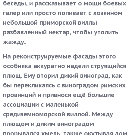
беседы, и рассказывает о мощи боевых
галер или просто попивает с хозяином
небольшой приморской виллы
разбавленный нектар, чтобы утолить
жажду.
На реконструируемые фасады этого
особняка аккуратно надели струящийся
плющ. Ему вторил дикий виноград, как
бы перекликаясь с виноградом римских
провинций и привнося ещё большие
ассоциации с маленькой
средиземноморской виллой. Между
плющом и диким виноградом
прорывался хмель, также окутывая дом