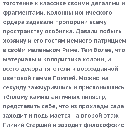
тяготение к классике своими деталями и
фрагментами. Колонны ионического
ордера задавали пропорции всему
пространству особняка. Давали побыть
хозяину и его гостям немного патрицием
в своём маленьком Риме. Тем более, что
материалы и колористика колонн, и
всего декора тяготели к воссозданной
цветовой гамме Помпей. Можно на
секунду зажмурившись и прислонившись
тёплому камню античных пилястр,
представить себе, что из прохлады сада
заходит и подымается на второй этаж
Плиний Старший и заводит философские