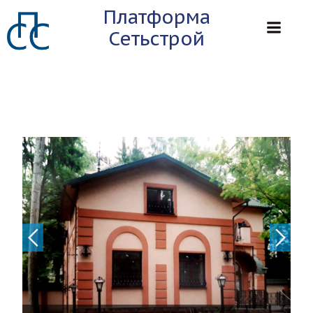
Перейти
Платформа
к
Сетьстрой
содержимому